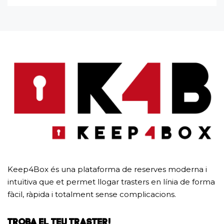
Keep4Box és una plataforma de reserves moderna i
intuïtiva que et permet llogar trasters en línia de forma
fàcil, ràpida i totalment sense complicacions.
TROBA EL TEU TRASTER!