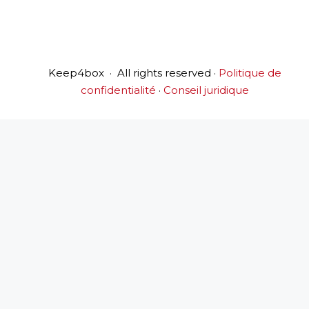
Keep4box
· All rights reserved ·
Politique de
confidentialité
·
Conseil juridique