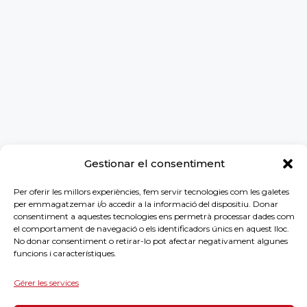
Gestionar el consentiment
Per oferir les millors experiències, fem servir tecnologies com les galetes
per emmagatzemar i/o accedir a la informació del dispositiu. Donar
consentiment a aquestes tecnologies ens permetrà processar dades com
el comportament de navegació o els identificadors únics en aquest lloc.
No donar consentiment o retirar-lo pot afectar negativament algunes
funcions i característiques.
Gérer les services