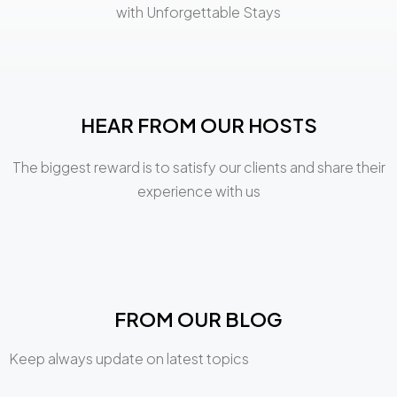
with Unforgettable Stays
HEAR FROM OUR HOSTS
The biggest reward is to satisfy our clients and share their
experience with us
FROM OUR BLOG
Keep always update on latest topics