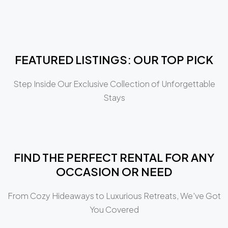
FEATURED LISTINGS: OUR TOP PICK
Step Inside Our Exclusive Collection of Unforgettable
Stays
FIND THE PERFECT RENTAL FOR ANY
OCCASION OR NEED
From Cozy Hideaways to Luxurious Retreats, We've Got
You Covered