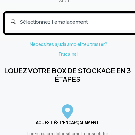
Subtítol
Necessites ajuda amb el teu traster?
Truca'ns!
LOUEZ VOTRE BOX DE STOCKAGE EN 3
ÉTAPES
AQUEST ÉS L'ENCAPÇALAMENT
Lorem ipsum dolor sit amet, consectetur