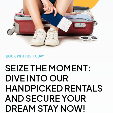
BOOK WITH US TODAY
SEIZE THE MOMENT:
DIVE INTO OUR
HANDPICKED RENTALS
AND SECURE YOUR
DREAM STAY NOW!