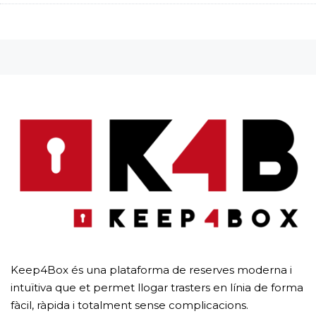
Keep4Box és una plataforma de reserves moderna i
intuïtiva que et permet llogar trasters en línia de forma
fàcil, ràpida i totalment sense complicacions.