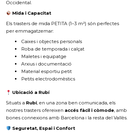
Occidental.
Mida i Capacitat
Els trasters de mida PETITA (1–3 m²) són perfectes
per emmagatzemar:
Caixes i objectes personals
Roba de temporada i calçat
Maletes i equipatge
Arxius i documentació
Material esportiu petit
Petits electrodomèstics
Ubicació a Rubí
Situats a
Rubí
, en una zona ben comunicada, els
nostres trasters ofereixen
accés fàcil i còmode
, amb
bones connexions amb Barcelona i la resta del Vallès.
Seguretat, Espai i Confort