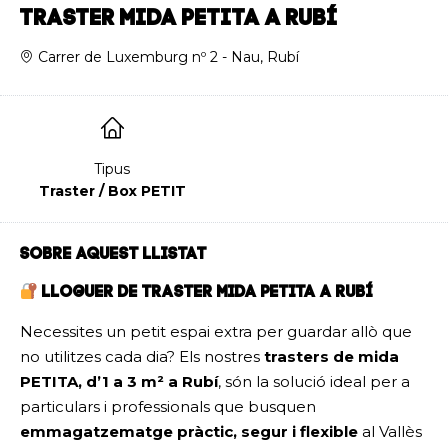
TRASTER MIDA PETITA A RUBÍ
Carrer de Luxemburg nº 2 - Nau, Rubí
Tipus
Traster / Box PETIT
SOBRE AQUEST LLISTAT
LLOGUER DE TRASTER MIDA PETITA A RUBÍ
Necessites un petit espai extra per guardar allò que
no utilitzes cada dia? Els nostres
trasters de mida
PETITA, d’1 a 3 m² a Rubí
, són la solució ideal per a
particulars i professionals que busquen
emmagatzematge pràctic, segur i flexible
al Vallès