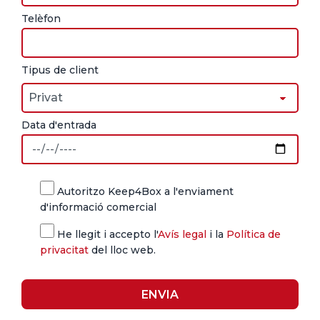
Telèfon
Tipus de client
Data d'entrada
Autoritzo Keep4Box a l'enviament
d'informació comercial
He llegit i accepto l'
Avís legal
i la
Política de
privacitat
del lloc web.