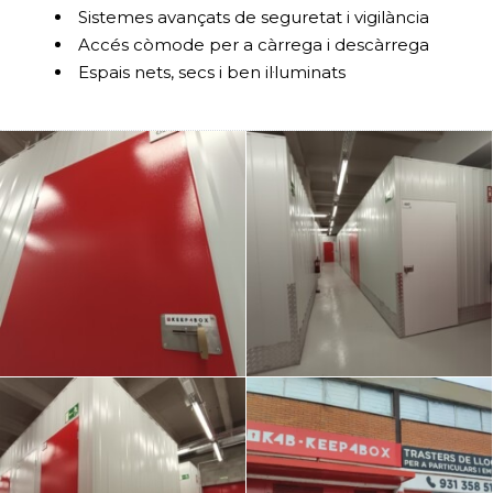
Sistemes avançats de seguretat i vigilància
Accés còmode per a càrrega i descàrrega
Espais nets, secs i ben il·luminats