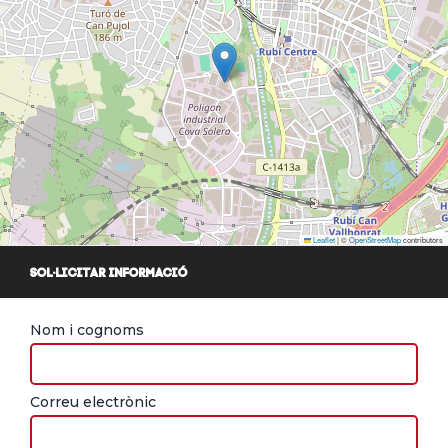
Leaflet
|
©
OpenStreetMap
contributors
SOL·LICITAR INFORMACIÓ
Nom i cognoms
Correu electrònic