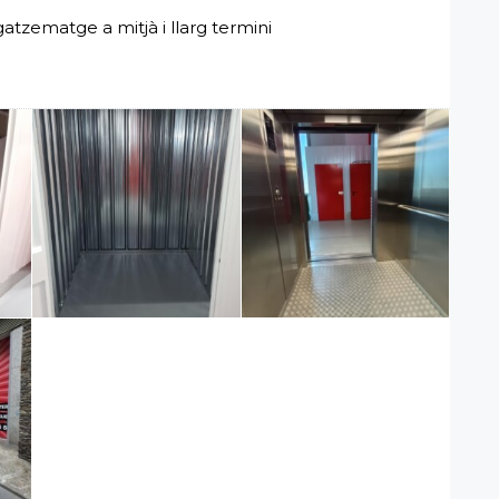
zematge a mitjà i llarg termini