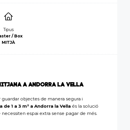
Tipus
aster / Box
MITJÀ
MITJANA A ANDORRA LA VELLA
 guardar objectes de manera segura i
a de 1 a 3 m² a Andorra la Vella
és la solució
ue necessiten espai extra sense pagar de més.