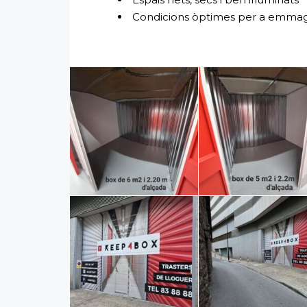
Condicions òptimes per a emmagat