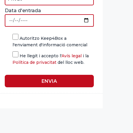
Data d'entrada
Autoritzo Keep4Box a
l'enviament d'informació comercial
He llegit i accepto l'
Avís legal
i la
Política de privacitat
del lloc web.