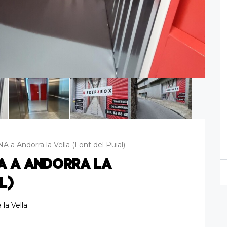
 Andorra la Vella (Font del Puial)
A A ANDORRA LA
L)
 la Vella