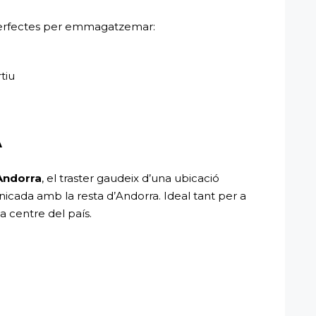
erfectes per emmagatzemar:
tiu
A
’Andorra
, el traster gaudeix d’una ubicació
icada amb la resta d’Andorra. Ideal tant per a
 centre del país.