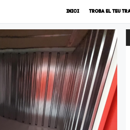
INICI
TROBA EL TEU TR