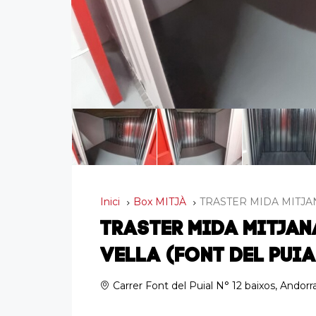
Inici
Box MITJÀ
TRASTER MIDA MITJANA a
TRASTER MIDA MITJAN
VELLA (FONT DEL PUIA
Carrer Font del Puial N° 12 baixos, Andorra