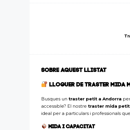
Tr
SOBRE AQUEST LLISTAT
LLOGUER DE TRASTER MIDA 
Busques un
traster petit a Andorra
per
accessible? El nostre
traster mida petit
ideal per a particulars i professionals q
MIDA I CAPACITAT